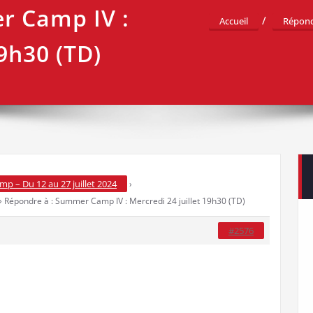
r Camp IV :
Accueil
Répondr
19h30 (TD)
 – Du 12 au 27 juillet 2024
›
›
Répondre à : Summer Camp IV : Mercredi 24 juillet 19h30 (TD)
#2576