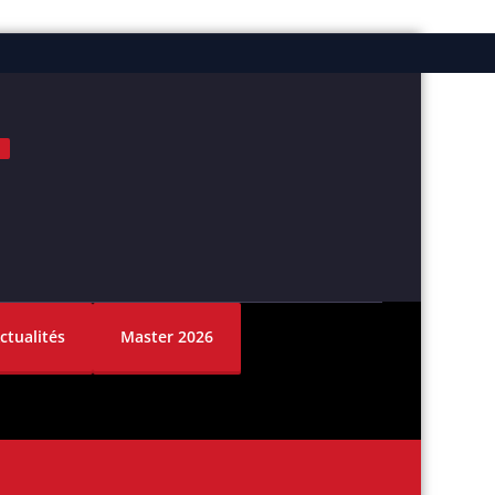
ok
nstagram
ctualités
Master 2026