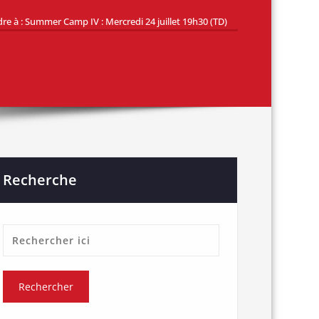
e à : Summer Camp IV : Mercredi 24 juillet 19h30 (TD)
Recherche