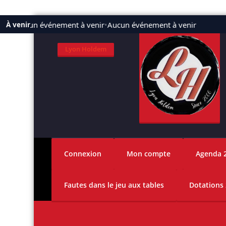
Aller
Aucun événement à venir
•
Aucun événement à venir
À venir
au
contenu
Lyon Holdem
Connexion
Mon compte
Agenda 
Fautes dans le jeu aux tables
Dotations