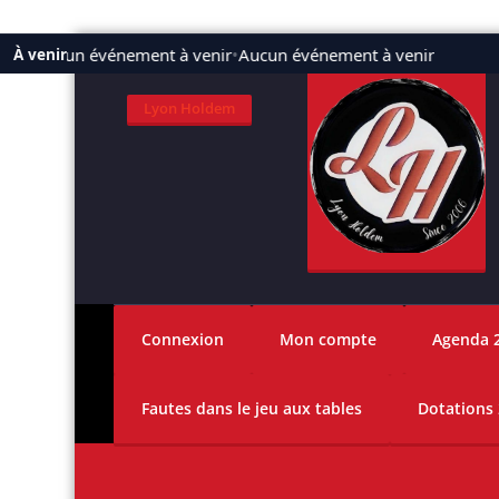
Aller
Aucun événement à venir
•
Aucun événement à venir
À venir
au
contenu
Lyon Holdem
Connexion
Mon compte
Agenda 
Fautes dans le jeu aux tables
Dotations