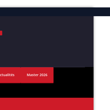
ok
nstagram
ctualités
Master 2026