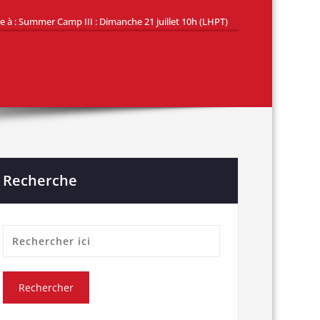
 à : Summer Camp III : Dimanche 21 juillet 10h (LHPT)
Recherche