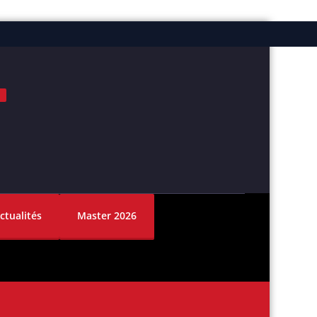
ok
nstagram
ctualités
Master 2026