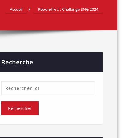
Accueil
Répondre à : Challenge SNG 2024
Recherche