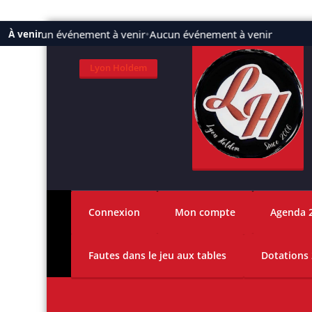
Aller
Aucun événement à venir
•
Aucun événement à venir
À venir
au
contenu
Lyon Holdem
Connexion
Mon compte
Agenda 
Fautes dans le jeu aux tables
Dotations