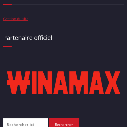
Gestion du site
Partenaire officiel