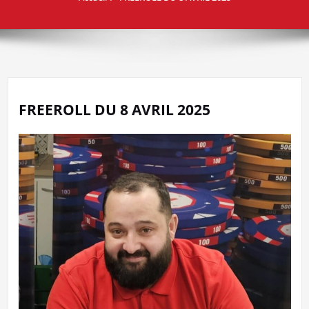
FREEROLL DU 8 AVRIL 2025