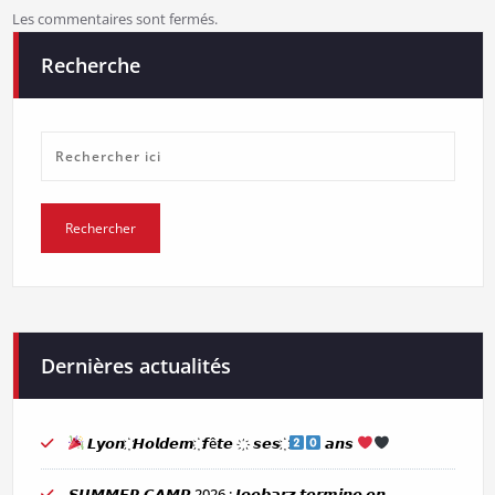
Les commentaires sont fermés.
Recherche
Dernières actualités
𝙇𝙮𝙤𝙣 ҉ 𝙃𝙤𝙡𝙙𝙚𝙢 ҉ 𝙛ê𝙩𝙚 ҉ 𝙨𝙚𝙨 ҉
𝙖𝙣𝙨
𝙎𝙐𝙈𝙈𝙀𝙍 𝘾𝘼𝙈𝙋 2026 : 𝙅𝙤𝙚𝙗𝙖𝙧𝙯 𝙩𝙚𝙧𝙢𝙞𝙣𝙚 𝙚𝙣