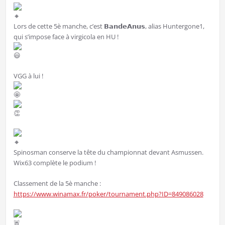
Lors de cette 5è manche, c’est 𝗕𝗮𝗻𝗱𝗲𝗔𝗻𝘂𝘀, alias Huntergone1,
qui s’impose face à virgicola en HU !
VGG à lui !
Spinosman conserve la tête du championnat devant Asmussen.
Wix63 complète le podium !
Classement de la 5è manche :
https://www.winamax.fr/poker/tournament.php?ID=849086028