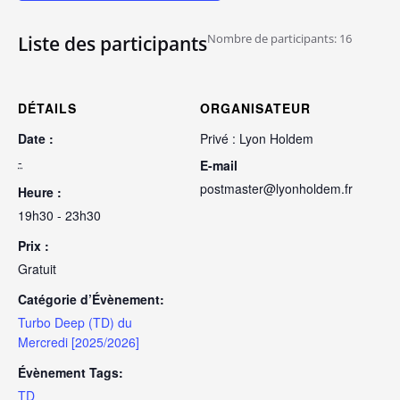
Nombre de participants: 16
Liste des participants
DÉTAILS
ORGANISATEUR
Date :
Privé : Lyon Holdem
-
E-mail
postmaster@lyonholdem.fr
Heure :
19h30 - 23h30
Prix :
Gratuit
Catégorie d’Évènement:
Turbo Deep (TD) du
Mercredi [2025/2026]
Évènement Tags:
TD