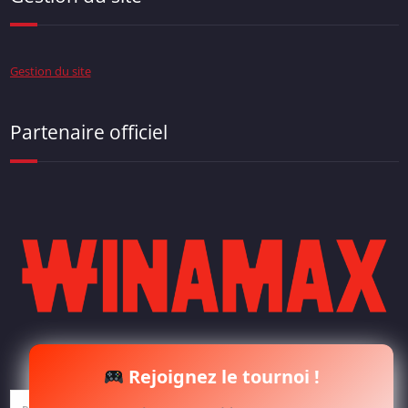
Gestion du site
Partenaire officiel
Rejoignez le tournoi !