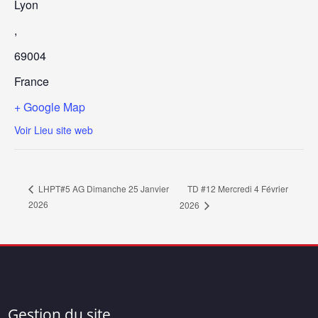
Lyon
,
69004
France
+ Google Map
Voir Lieu site web
TD #12 Mercredi 4 Février
LHPT#5 AG Dimanche 25 Janvier
2026
2026
Gestion du site