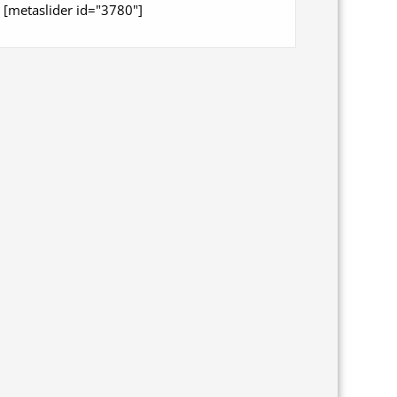
[metaslider id="3780"]