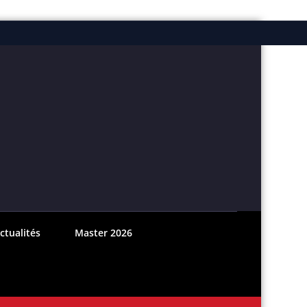
ebook
nstagram
ctualités
Master 2026