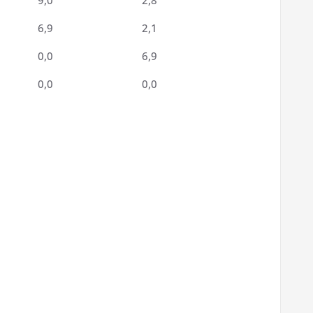
9,0
2,8
6,9
2,1
0,0
6,9
0,0
0,0