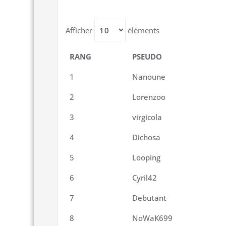
Afficher
éléments
RANG
PSEUDO
1
Nanoune
2
Lorenzoo
3
virgicola
4
Dichosa
5
Looping
6
Cyril42
7
Debutant
8
NoWaK699