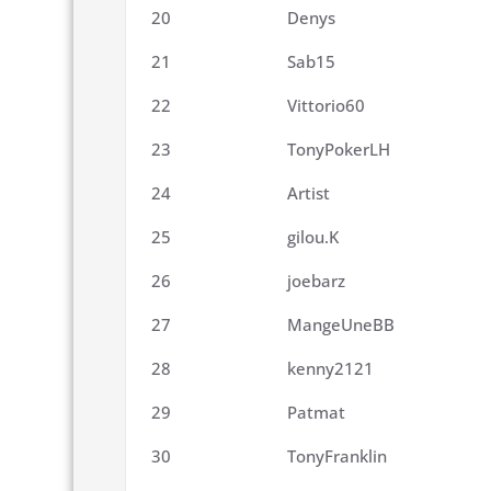
20
Denys
21
Sab15
22
Vittorio60
23
TonyPokerLH
24
Artist
25
gilou.K
26
joebarz
27
MangeUneBB
28
kenny2121
29
Patmat
30
TonyFranklin