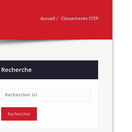
Accueil
Classements STEP
Recherche