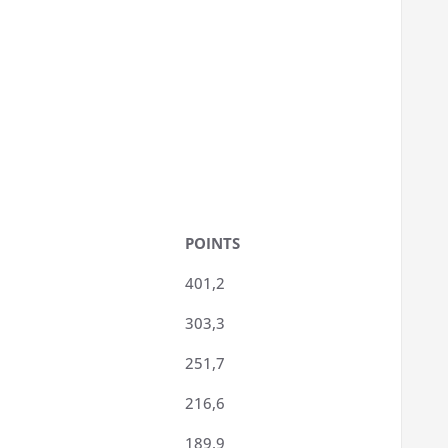
POINTS
401,2
303,3
251,7
216,6
189,9