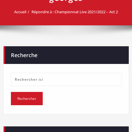
Accueil
Répondre à : Championnat Live 2021/2022 – Act 2
Recherche