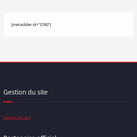
[metaslider id="3780"]
Gestion du site
Gestion du site