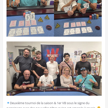
Deuxième tournoi de la saison & 1er VB sous le signe du