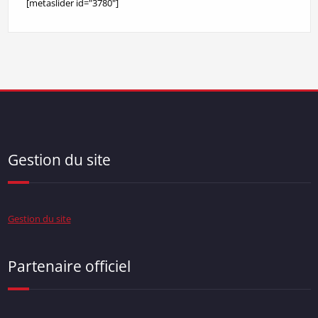
[metaslider id="3780"]
Gestion du site
Gestion du site
Partenaire officiel