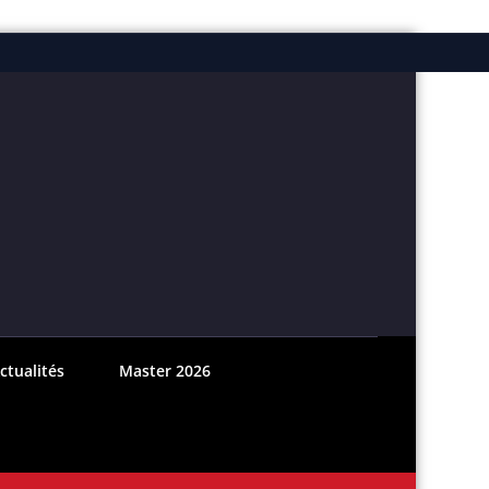
ebook
nstagram
ctualités
Master 2026