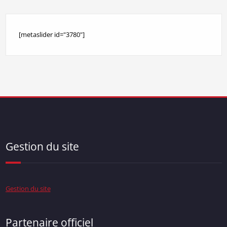
[metaslider id="3780"]
Gestion du site
Gestion du site
Partenaire officiel