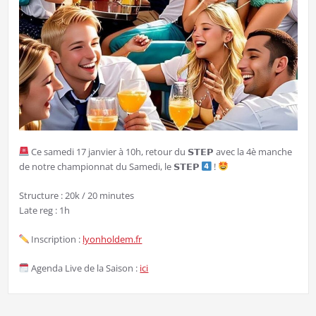
Ce samedi 17 janvier à 10h, retour du 𝗦𝗧𝗘𝗣 avec la 4è manche
de notre championnat du Samedi, le 𝗦𝗧𝗘𝗣
!
Structure : 20k / 20 minutes
Late reg : 1h
Inscription :
lyonholdem.fr
Agenda Live de la Saison :
ici