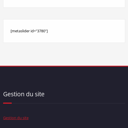
[metaslider id="3780"]
Gestion du site
Gestion du site