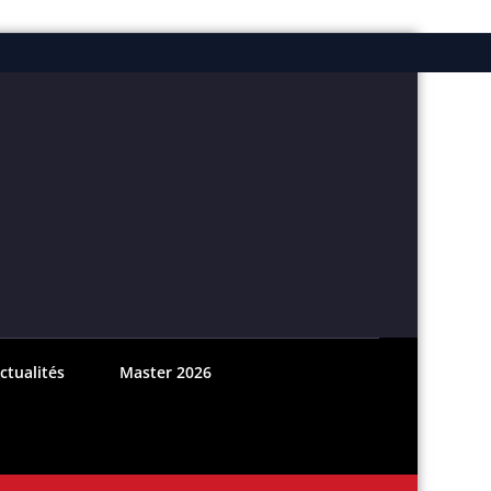
ebook
nstagram
ctualités
Master 2026