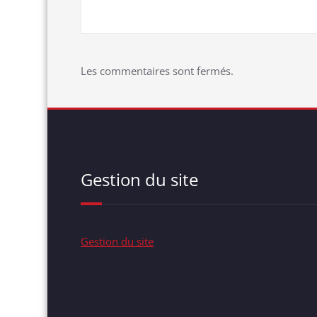
l’article
Les commentaires sont fermés.
Gestion du site
Gestion du site