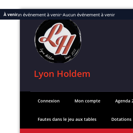
Aller
Aucun événement à venir
•
Aucun événement à venir
À venir
au
contenu
Lyon Holdem
Connexion
Mon compte
Agenda 
Fautes dans le jeu aux tables
Dotations