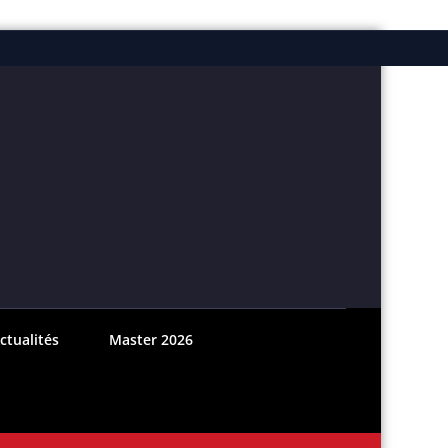
ebook
nstagram
ctualités
Master 2026