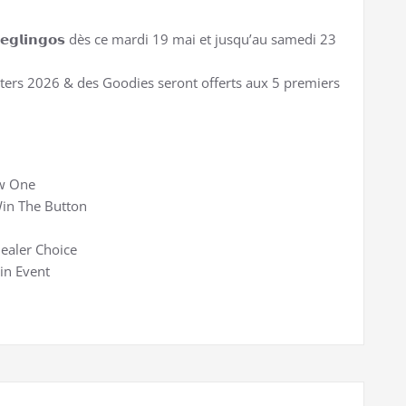
𝗲𝗴𝗹𝗶𝗻𝗴𝗼𝘀 dès ce mardi 19 mai et jusqu’au samedi 23
ters 2026 & des Goodies seront offerts aux 5 premiers
w One
in The Button
ealer Choice
in Event