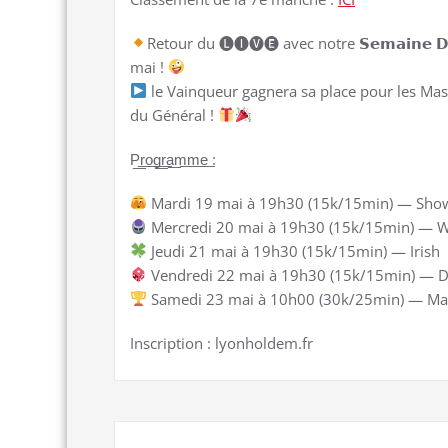
Retour du 🅛🅘🅥🅔 avec notre 𝗦𝗲𝗺𝗮𝗶𝗻𝗲 𝗗
mai !
le Vainqueur gagnera sa place pour les Mas
du Général !
P͟r͟o͟g͟r͟a͟m͟m͟e͟ :
Mardi 19 mai à 19h30 (15k/15min) — Sho
Mercredi 20 mai à 19h30 (15k/15min) — W
Jeudi 21 mai à 19h30 (15k/15min) — Irish
Vendredi 22 mai à 19h30 (15k/15min) — D
Samedi 23 mai à 10h00 (30k/25min) — Ma
Inscription : lyonholdem.fr