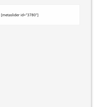
[metaslider id="3780"]